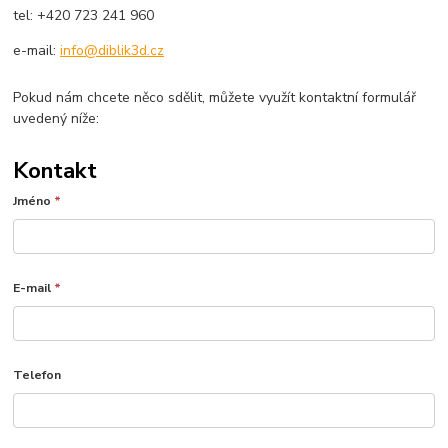
tel: +420 723 241 960
e-mail:
info@diblik3d.cz
Pokud nám chcete něco sdělit, můžete využít kontaktní formulář
uvedený níže:
Kontakt
Jméno
*
E-mail
*
Telefon