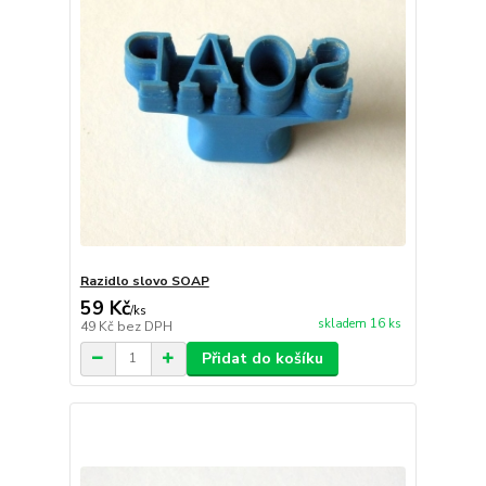
Razidlo slovo SOAP
59 Kč
/
ks
skladem 16 ks
49 Kč
bez DPH
Přidat do košíku