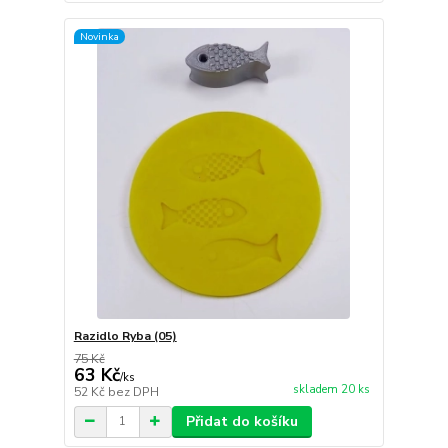
Novinka
Razidlo Ryba (05)
75 Kč
63 Kč
/
ks
skladem 20 ks
52 Kč
bez DPH
Přidat do košíku