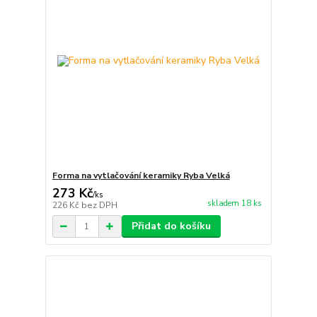
Forma na vytlačování keramiky Ryba Velká
273 Kč
/
ks
skladem 18 ks
226 Kč
bez DPH
Přidat do košíku