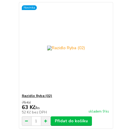
Novinka
Razidlo Ryba (02)
75 Kč
63 Kč
/
ks
skladem 9 ks
52 Kč
bez DPH
Přidat do košíku