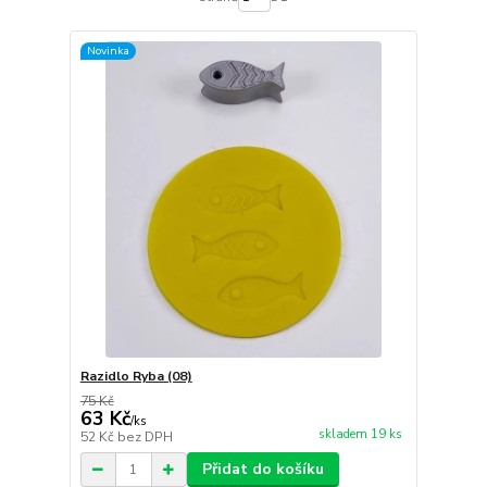
Novinka
Razidlo Ryba (08)
75 Kč
63 Kč
/
ks
skladem 19 ks
52 Kč
bez DPH
Přidat do košíku