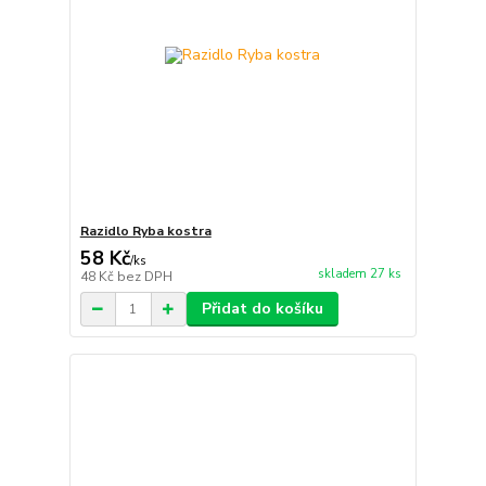
Razidlo Ryba kostra
58 Kč
/
ks
skladem 27 ks
48 Kč
bez DPH
Přidat do košíku