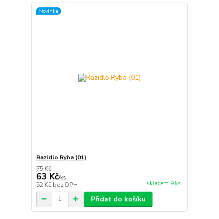
Novinka
Razidlo Ryba (01)
75 Kč
63 Kč
/
ks
skladem 9 ks
52 Kč
bez DPH
Přidat do košíku