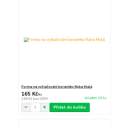
Forma na vytlačování keramiky Ryba Malá
165 Kč
/
ks
skladem 16 ks
136 Kč
bez DPH
Přidat do košíku