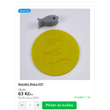
Novinka
Razidlo Ryba (07)
75 Kč
63 Kč
/
ks
skladem 7 ks
52 Kč
bez DPH
Přidat do košíku