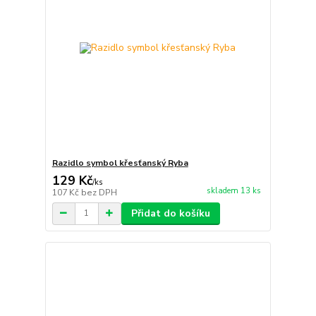
Razidlo symbol křesťanský Ryba
129 Kč
/
ks
skladem 13 ks
107 Kč
bez DPH
Přidat do košíku