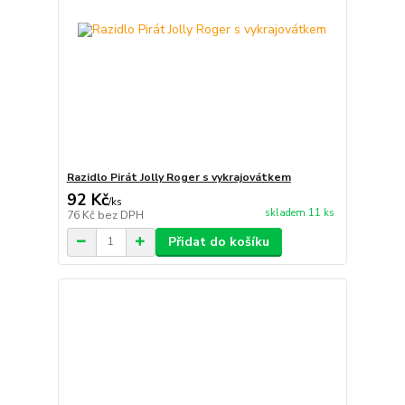
Razidlo Pirát Jolly Roger s vykrajovátkem
92 Kč
/
ks
skladem 11 ks
76 Kč
bez DPH
Přidat do košíku