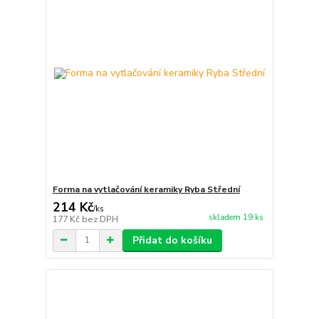
Forma na vytlačování keramiky Ryba Střední
214 Kč
/
ks
skladem 19 ks
177 Kč
bez DPH
Přidat do košíku