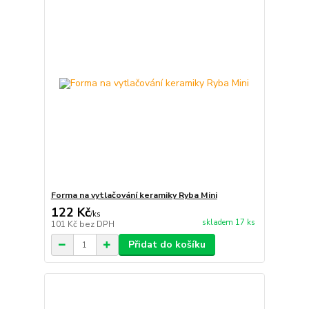
Forma na vytlačování keramiky Ryba Mini
122 Kč
/
ks
skladem 17 ks
101 Kč
bez DPH
Přidat do košíku