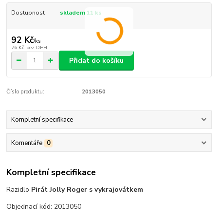
Dostupnost
skladem 11 ks
92 Kč
/
ks
76 Kč
bez DPH
Přidat do košíku
Číslo produktu:
2013050
Kompletní specifikace
Komentáře
0
Kompletní specifikace
Razidlo
Pirát Jolly Roger s vykrajovátkem
Objednací kód: 2013050