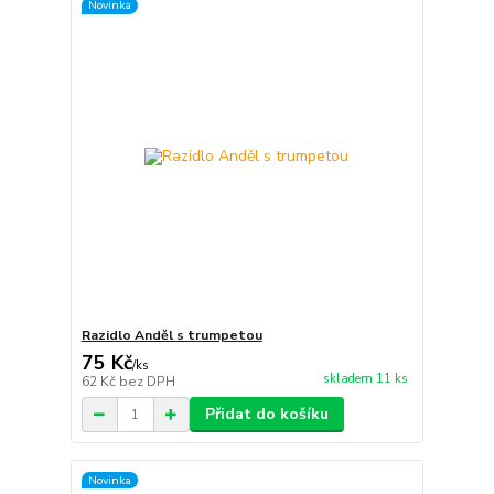
Novinka
Razidlo Anděl s trumpetou
75 Kč
/
ks
skladem 11 ks
62 Kč
bez DPH
Přidat do košíku
Novinka