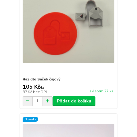
Razidlo Sáček čajový
105 Kč
/
ks
skladem 27 ks
87 Kč
bez DPH
Přidat do košíku
Novinka