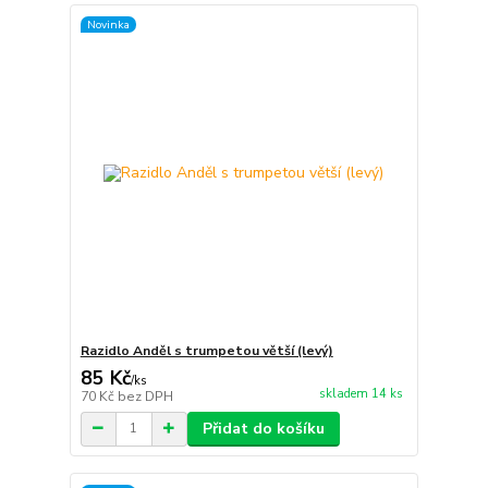
Novinka
Razidlo Anděl s trumpetou větší (levý)
85 Kč
/
ks
skladem 14 ks
70 Kč
bez DPH
Přidat do košíku