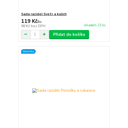
Sada razidel Svetr a kulich
119 Kč
/
ks
skladem 23 ks
98 Kč
bez DPH
Přidat do košíku
Novinka