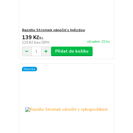
Razidlo Stromek vánoční s hvězdou
139 Kč
/
ks
skladem 20 ks
115 Kč
bez DPH
Přidat do košíku
Novinka