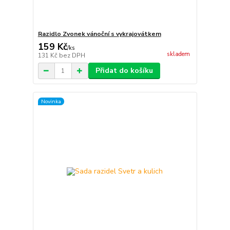
Razidlo Zvonek vánoční s vykrajovátkem
159 Kč
/
ks
skladem
131 Kč
bez DPH
Přidat do košíku
Novinka