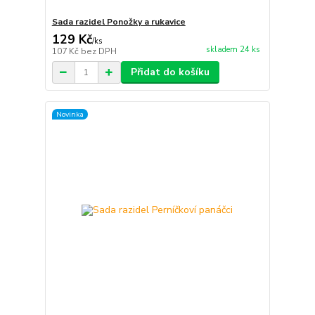
Sada razidel Ponožky a rukavice
129 Kč
/
ks
skladem 24 ks
107 Kč
bez DPH
Přidat do košíku
Novinka