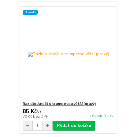
Novinka
Razidlo Anděl s trumpetou větší (pravý)
85 Kč
/
ks
skladem 25 ks
70 Kč
bez DPH
Přidat do košíku