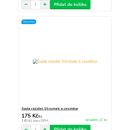
Přidat do košíku
Novinka
Sada razidel Stromek a cesmína
175 Kč
/
ks
skladem 21 ks
145 Kč
bez DPH
Přidat do košíku