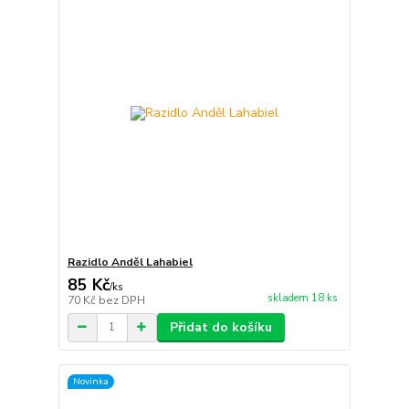
Razidlo Anděl Lahabiel
85 Kč
/
ks
skladem 18 ks
70 Kč
bez DPH
Přidat do košíku
Novinka