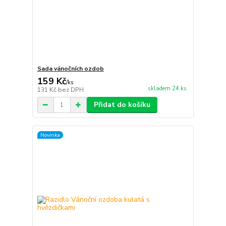
Sada vánočních ozdob
159 Kč
/
ks
skladem 24 ks
131 Kč
bez DPH
Přidat do košíku
Novinka