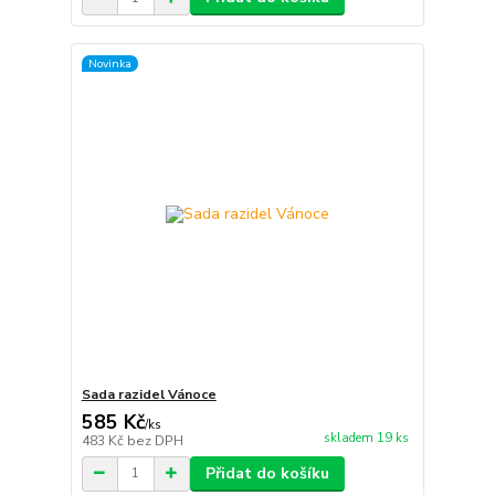
Novinka
Sada razidel Vánoce
585 Kč
/
ks
skladem 19 ks
483 Kč
bez DPH
Přidat do košíku