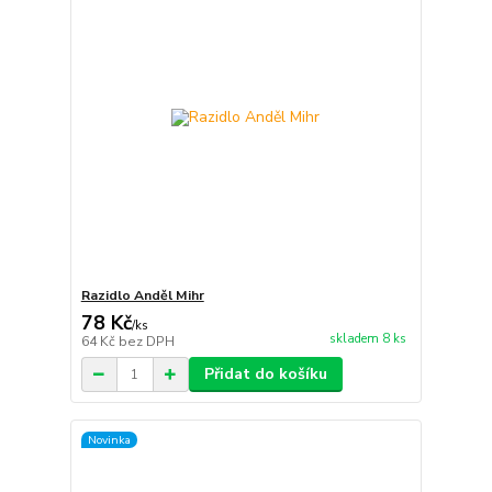
Razidlo Anděl Mihr
78 Kč
/
ks
skladem 8 ks
64 Kč
bez DPH
Přidat do košíku
Novinka