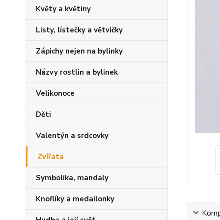
Květy a květiny
Listy, lístečky a větvičky
Zápichy nejen na bylinky
Názvy rostlin a bylinek
Velikonoce
Děti
Valentýn a srdcovky
Zvířata
Symbolika, mandaly
Knoflíky a medailonky
Kompl