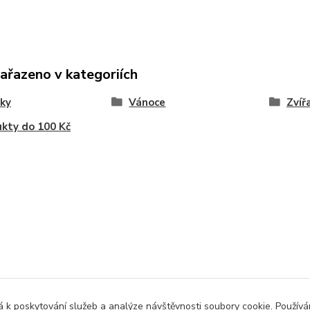
zařazeno v kategoriích
ky
Vánoce
Zvíř
kty do 100 Kč
 k poskytování služeb a analýze návštěvnosti soubory cookie. Použív