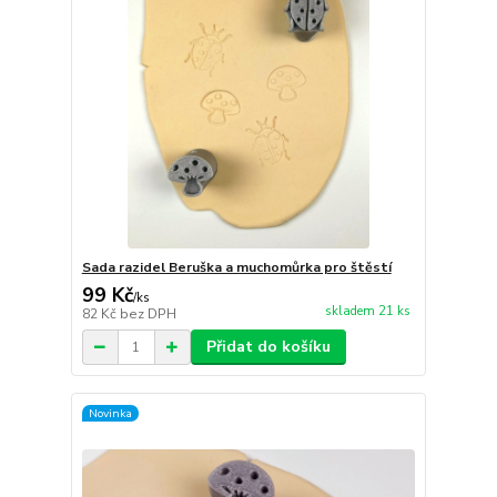
Sada razidel Beruška a muchomůrka pro štěstí
99 Kč
/
ks
skladem 21 ks
82 Kč
bez DPH
Přidat do košíku
Novinka