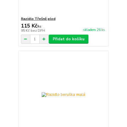
Razidlo Třešně plod
115 Kč
/
ks
skladem 26 ks
95 Kč
bez DPH
Přidat do košíku