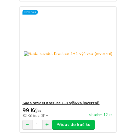
Novinka
Sada razidel Kraslice 1+1 výšivka (inverzní)
99 Kč
/
ks
skladem 12 ks
82 Kč
bez DPH
Přidat do košíku