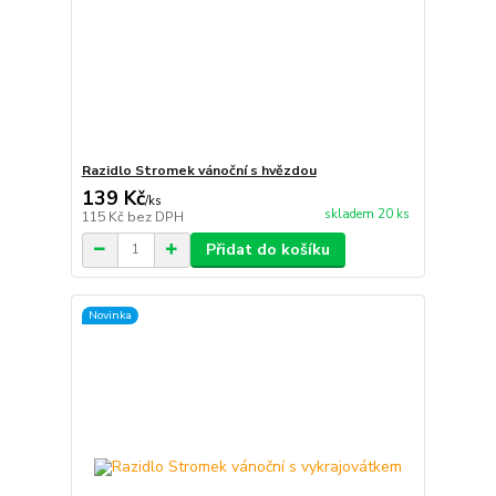
Razidlo Stromek vánoční s hvězdou
139 Kč
/
ks
skladem 20 ks
115 Kč
bez DPH
Přidat do košíku
Novinka