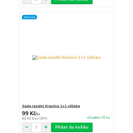
Novinka
Sada razidel Kraslice 1+1 výšivka
99 Kč
/
ks
skladem 15 ks
82 Kč
bez DPH
Přidat do košíku