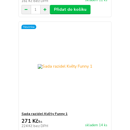
skladem 12 ks
161 Kč
bez DPH
Přidat do košíku
Novinka
Sada razidel Květy Funny 1
271 Kč
/
ks
skladem 14 ks
224 Kč
bez DPH