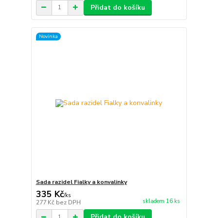
Přidat do košíku
Novinka
Sada razidel Fialky a konvalinky
335 Kč
/
ks
skladem 16 ks
277 Kč
bez DPH
Přidat do košíku