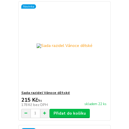
Novinka
Sada razidel Vánoce dětské
215 Kč
/
ks
skladem 22 ks
178 Kč
bez DPH
Přidat do košíku