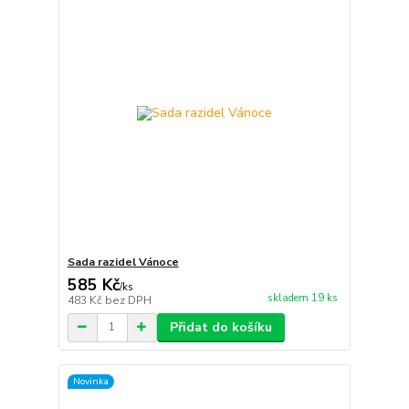
Sada razidel Vánoce
585 Kč
/
ks
skladem 19 ks
483 Kč
bez DPH
Přidat do košíku
Novinka