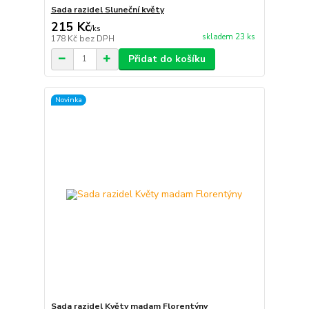
Sada razidel Sluneční květy
215 Kč
/
ks
skladem 23 ks
178 Kč
bez DPH
Přidat do košíku
Novinka
Sada razidel Květy madam Florentýny