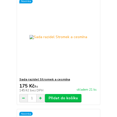
Novinka
Sada razidel Stromek a cesmína
175 Kč
/
ks
skladem 21 ks
145 Kč
bez DPH
Přidat do košíku
Novinka