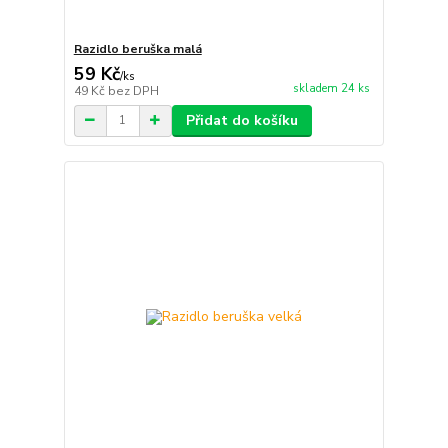
Razidlo beruška malá
59 Kč
/
ks
skladem 24 ks
49 Kč
bez DPH
Přidat do košíku