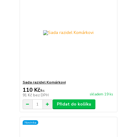
Sada razidel Komárkovi
110 Kč
/
ks
skladem 19 ks
91 Kč
bez DPH
Přidat do košíku
Novinka