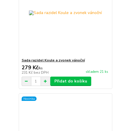
Sada razidel Koule a zvonek vánoční
279 Kč
/
ks
skladem 21 ks
231 Kč
bez DPH
Přidat do košíku
Novinka