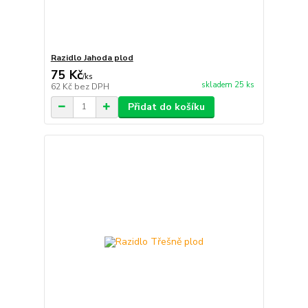
Razidlo Jahoda plod
75 Kč
/
ks
skladem 25 ks
62 Kč
bez DPH
Přidat do košíku