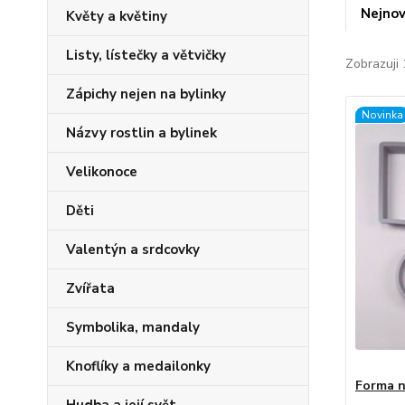
Nejnov
Květy a květiny
Listy, lístečky a větvičky
Zobrazuji 
Zápichy nejen na bylinky
Novinka
Názvy rostlin a bylinek
Velikonoce
Děti
Valentýn a srdcovky
Zvířata
Symbolika, mandaly
Knoflíky a medailonky
Forma n