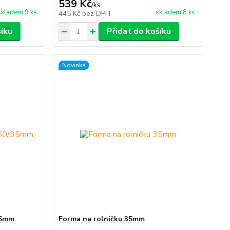
539 Kč
/
ks
skladem 9 ks
skladem 8 ks
445 Kč
bez DPH
šíku
Přidat do košíku
Novinka
35mm
Forma na rolničku 35mm