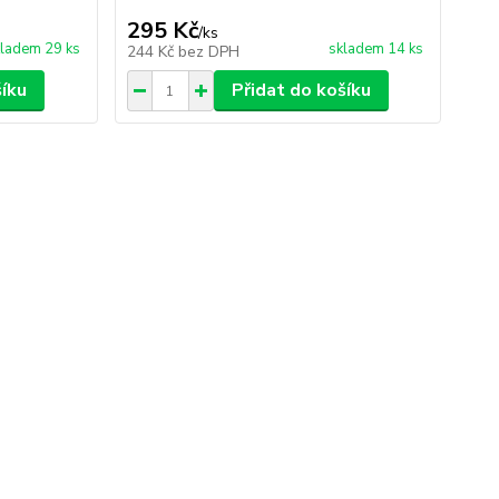
295 Kč
/
ks
ladem 29 ks
skladem 14 ks
244 Kč
bez DPH
šíku
Přidat do košíku