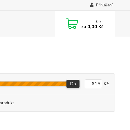
Přihlášení
0
ks
za
0,00 Kč
Do
Kč
produkt