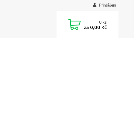
Přihlášení
0
ks
za
0,00 Kč