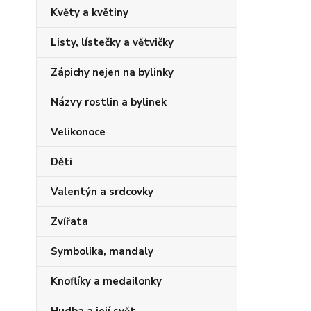
Květy a květiny
Listy, lístečky a větvičky
Zápichy nejen na bylinky
Názvy rostlin a bylinek
Velikonoce
Děti
Valentýn a srdcovky
Zvířata
Symbolika, mandaly
Knoflíky a medailonky