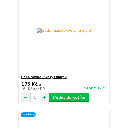
Sada razidel Květy Funny 2
195 Kč
/
ks
skladem 12 ks
161 Kč
bez DPH
Přidat do košíku
Novinka