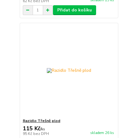
skladem 25 ks
62 Kč
bez DPH
Přidat do košíku
Razidlo Třešně plod
115 Kč
/
ks
skladem 26 ks
95 Kč
bez DPH