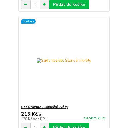
Přidat do košíku
Novinka
Sada razidel Sluneční květy
215 Kč
/
ks
skladem 23 ks
178 Kč
bez DPH
Přidat do košíku