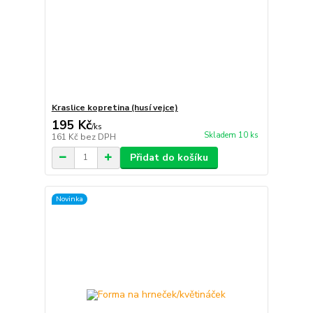
Kraslice kopretina (husí vejce)
195 Kč
/
ks
Skladem 10 ks
161 Kč
bez DPH
Přidat do košíku
Novinka