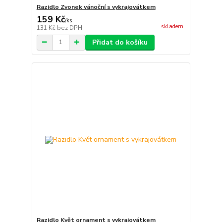
Razidlo Zvonek vánoční s vykrajovátkem
159 Kč
/
ks
skladem
131 Kč
bez DPH
Přidat do košíku
Razidlo Květ ornament s vykrajovátkem