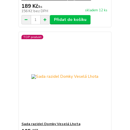
189 Kč
/
ks
skladem 12 ks
156 Kč
bez DPH
Přidat do košíku
TOP produkt
Sada razidel Domky Veselá Lhota