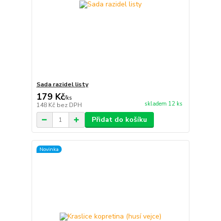
Sada razidel listy
179 Kč
/
ks
skladem 12 ks
148 Kč
bez DPH
Přidat do košíku
Novinka