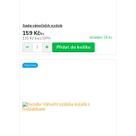
Sada vánočních ozdob
159 Kč
/
ks
skladem 24 ks
131 Kč
bez DPH
Přidat do košíku
Novinka