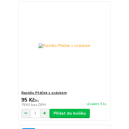
Razidlo Ptáček s ocáskem
95 Kč
/
ks
skladem 4 ks
79 Kč
bez DPH
Přidat do košíku