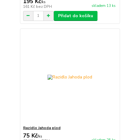
195 Kč
/
ks
skladem 13 ks
161 Kč
bez DPH
Přidat do košíku
Razidlo Jahoda plod
75 Kč
/
ks