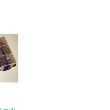
kladem 5 ks