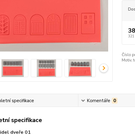
Dos
38
321
Číslo p
Motiv, 
etní specifikace
Komentáře
0
tní specifikace
idel dveře 01