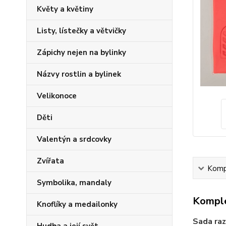
Květy a květiny
Listy, lístečky a větvičky
Zápichy nejen na bylinky
Názvy rostlin a bylinek
Velikonoce
Děti
Valentýn a srdcovky
Zvířata
Kompl
Symbolika, mandaly
Komple
Knoflíky a medailonky
Sada raz