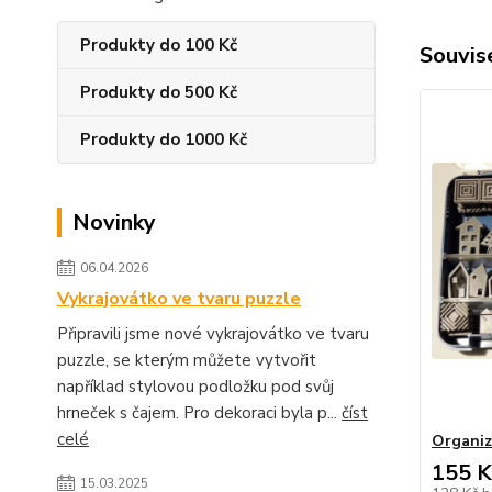
Produkty do 100 Kč
Souvise
Produkty do 500 Kč
Produkty do 1000 Kč
Novinky
06.04.2026
Vykrajovátko ve tvaru puzzle
Připravili jsme nové vykrajovátko ve tvaru
puzzle, se kterým můžete vytvořit
například stylovou podložku pod svůj
hrneček s čajem. Pro dekoraci byla p...
číst
celé
Organiz
155 K
15.03.2025