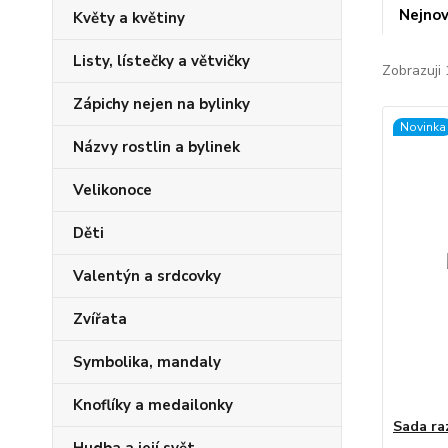
Nejnov
Květy a květiny
Listy, lístečky a větvičky
Zobrazuji 
Zápichy nejen na bylinky
Novinka
Názvy rostlin a bylinek
Velikonoce
Děti
Valentýn a srdcovky
Zvířata
Symbolika, mandaly
Knoflíky a medailonky
Sada ra