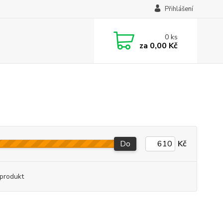
Přihlášení
0
ks
za
0,00 Kč
Do
Kč
produkt