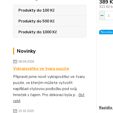
389 K
321 Kč
b
Produkty do 100 Kč
Produkty do 500 Kč
Produkty do 1000 Kč
Novinka
Novinky
06.04.2026
Vykrajovátko ve tvaru puzzle
Připravili jsme nové vykrajovátko ve tvaru
puzzle, se kterým můžete vytvořit
například stylovou podložku pod svůj
hrneček s čajem. Pro dekoraci byla p...
číst
celé
Razidlo
15.03.2025