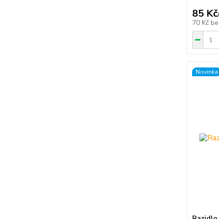
85 Kč
70 Kč
be
Novinka
Razidlo