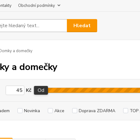
ntakty
Obchodní podmínky
Hledat
Domky a domečky
ky a domečky
Kč
Od
adem
Novinka
Akce
Doprava ZDARMA
TOP 