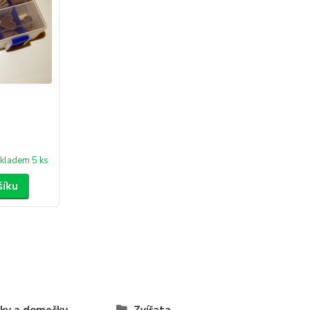
kladem 5 ks
šíku