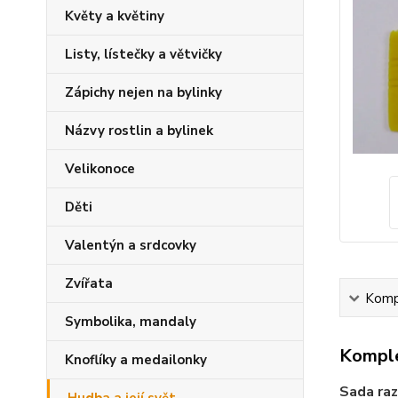
Květy a květiny
Listy, lístečky a větvičky
Zápichy nejen na bylinky
Názvy rostlin a bylinek
Velikonoce
Děti
Valentýn a srdcovky
Zvířata
Kompl
Symbolika, mandaly
Komple
Knoflíky a medailonky
Sada raz