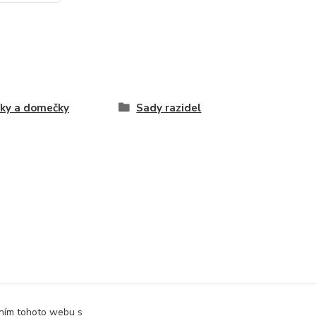
ky a domečky
Sady razidel
áním tohoto webu s