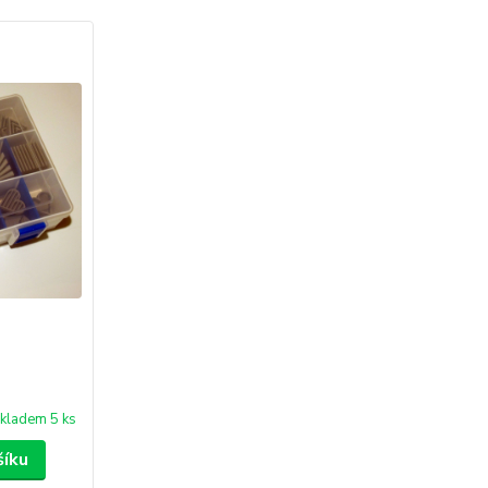
kladem 5 ks
šíku