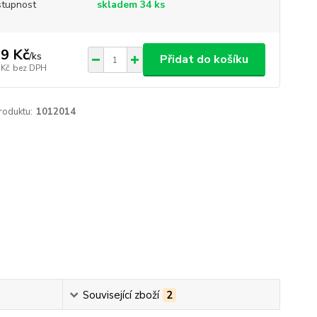
tupnost
skladem 34 ks
9 Kč
/
ks
Přidat do košíku
 Kč
bez DPH
roduktu:
1012014
Související zboží
2