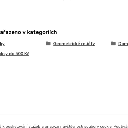
zařazeno v kategoriích
ky
Geometrické reliéfy
Dom
kty do 500 Kč
 k poskytování služeb a analýze návštěvnosti soubory cookie. Použív