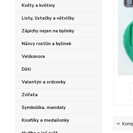
Květy a květiny
Listy, lístečky a větvičky
Zápichy nejen na bylinky
Názvy rostlin a bylinek
Velikonoce
Děti
Valentýn a srdcovky
Zvířata
Symbolika, mandaly
Knoflíky a medailonky
Kompl