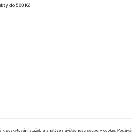
kty do 500 Kč
 k poskytování služeb a analýze návštěvnosti soubory cookie. Použív