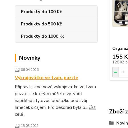
Produkty do 100 Kč
Produkty do 500 Kč
Produkty do 1000 Kč
Organiz
155 K
Novinky
128 Kč
b
06.04.2026
Vykrajovátko ve tvaru puzzle
Připravili jsme nové vykrajovátko ve tvaru
puzzle, se kterým můžete vytvořit
například stylovou podložku pod svůj
hrneček s čajem. Pro dekoraci byla p...
číst
Zboží 
celé
Novin
15.03.2025