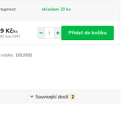
tupnost
skladem 23 ks
9 Kč
/
ks
Přidat do košíku
 Kč
bez DPH
roduktu:
1012031
Související zboží
2