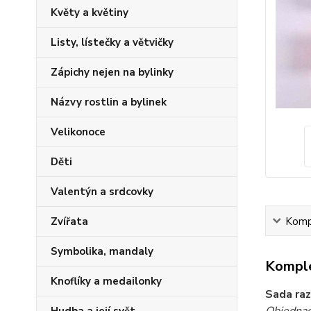
Květy a květiny
Listy, lístečky a větvičky
Zápichy nejen na bylinky
Názvy rostlin a bylinek
Velikonoce
Děti
Valentýn a srdcovky
Kompl
Zvířata
Symbolika, mandaly
Komple
Knoflíky a medailonky
Sada raz
Objednac