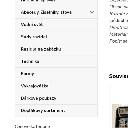
Hudba a její svět
Obsah sa
Abecedy, číselníky, slova
Rozměry 
(půlkruho
Vodní svět
Hmotnost
Materiál
Sady razidel
Popis:
sad
Razidla na zakázku
Technika
Formy
Souvise
Vykrajovátka
Dárkové poukazy
Doplňkový sortiment
Cenové kategorie