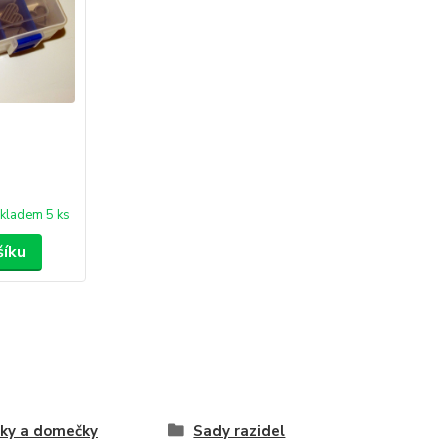
kladem 5 ks
šíku
ky a domečky
Sady razidel