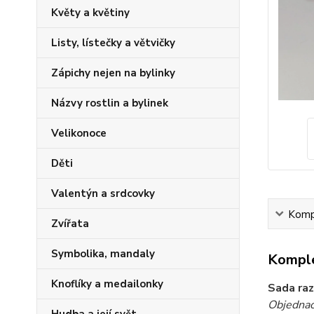
Květy a květiny
Listy, lístečky a větvičky
Zápichy nejen na bylinky
Názvy rostlin a bylinek
Velikonoce
Děti
Valentýn a srdcovky
Kompl
Zvířata
Symbolika, mandaly
Komple
Knoflíky a medailonky
Sada raz
Objednac