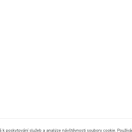
 k poskytování služeb a analýze návštěvnosti soubory cookie. Použív