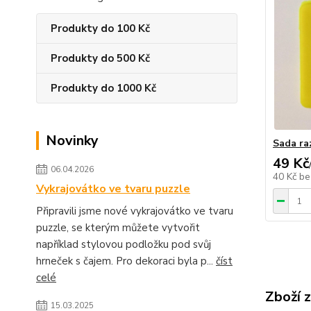
Produkty do 100 Kč
Produkty do 500 Kč
Produkty do 1000 Kč
Novinky
Sada raz
49 Kč
06.04.2026
40 Kč
be
Vykrajovátko ve tvaru puzzle
Připravili jsme nové vykrajovátko ve tvaru
puzzle, se kterým můžete vytvořit
například stylovou podložku pod svůj
hrneček s čajem. Pro dekoraci byla p...
číst
celé
Zboží 
15.03.2025