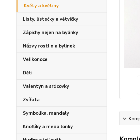
Květy a květiny
Listy, lístečky a větvičky
Zápichy nejen na bylinky
Názvy rostlin a bylinek
Velikonoce
Děti
Valentýn a srdcovky
Zvířata
Symbolika, mandaly
Kompl
Knoflíky a medailonky
Komple