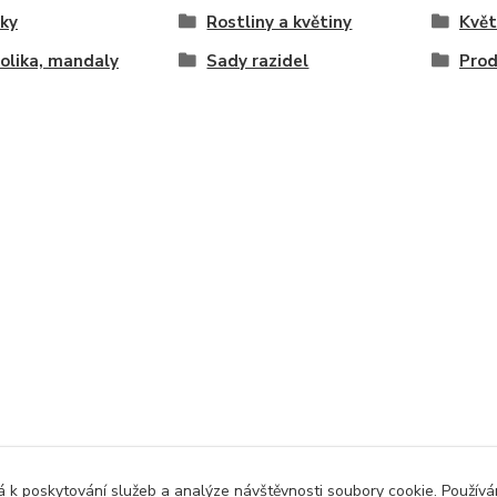
ky
Rostliny a květiny
Květ
olika, mandaly
Sady razidel
Prod
 k poskytování služeb a analýze návštěvnosti soubory cookie. Použív