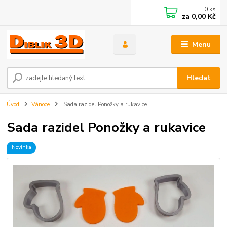
0
ks
za
0,00 Kč
Menu
Hledat
Úvod
Vánoce
Sada razidel Ponožky a rukavice
Sada razidel Ponožky a rukavice
Novinka