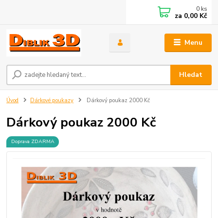
0
ks
za
0,00 Kč
Menu
Hledat
Úvod
Dárkové poukazy
Dárkový poukaz 2000 Kč
Dárkový poukaz 2000 Kč
Doprava ZDARMA