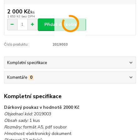
2 000 Kč
/
ks
1 653 Kč
bez DPH
Přidat do košíku
Číslo produktu:
2019003
Kompletní specifikace
Komentáře
0
Kompletní specifikace
Dárkový poukaz v hodnotě 2000 Kč
Objednací kód:
2019003
Obsah sady:
1 kus
Rozměry:
formát A5, pdf soubor
Hmotnost:
elektronický dokument