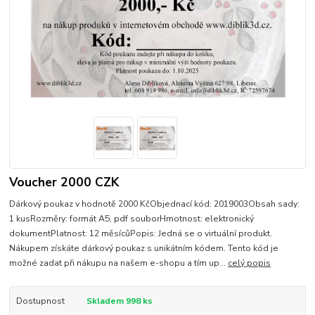
Voucher 2000 CZK
Dárkový poukaz v hodnotě 2000 KčObjednací kód: 2019003Obsah sady:
1 kusRozměry: formát A5, pdf souborHmotnost: elektronický
dokumentPlatnost: 12 měsícůPopis: Jedná se o virtuální produkt.
Nákupem získáte dárkový poukaz s unikátním kódem. Tento kód je
možné zadat při nákupu na našem e-shopu a tím up...
celý popis
Dostupnost
Skladem 998 ks