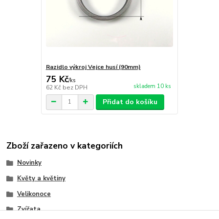
Razidlo výkroj Vejce husí (90mm)
75 Kč
/
ks
skladem 10 ks
62 Kč
bez DPH
Přidat do košíku
Zboží zařazeno v kategoriích
Novinky
Květy a květiny
Velikonoce
Zvířata