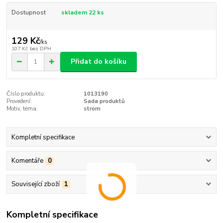
Dostupnost
skladem 22 ks
129 Kč
/
ks
107 Kč
bez DPH
Přidat do košíku
Číslo produktu:
1013190
Provedení:
Sada produktů
Motiv, téma:
strom
Kompletní specifikace
Komentáře
0
Související zboží
1
Kompletní specifikace