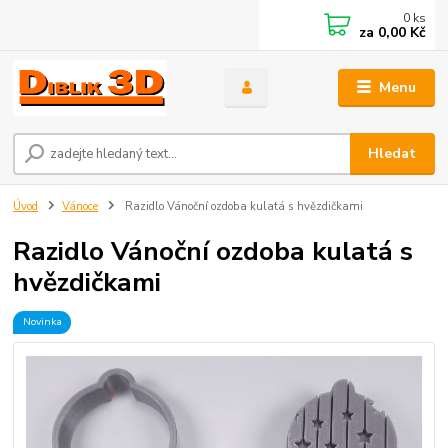
0
ks
za
0,00 Kč
Menu
Hledat
Úvod
Vánoce
Razidlo Vánoční ozdoba kulatá s hvězdičkami
Razidlo Vánoční ozdoba kulatá s
hvězdičkami
Novinka