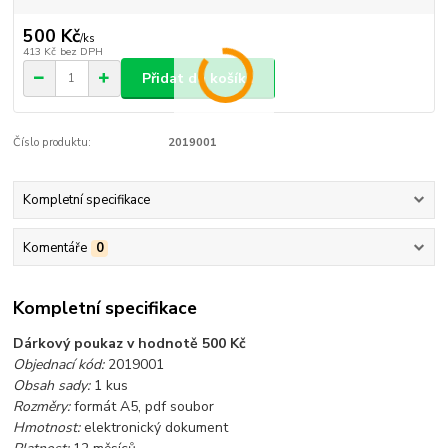
500 Kč
/
ks
413 Kč
bez DPH
Přidat do košíku
Číslo produktu:
2019001
Kompletní specifikace
Komentáře
0
Kompletní specifikace
Dárkový poukaz v hodnotě 500 Kč
Objednací kód:
2019001
Obsah sady:
1 kus
Rozměry:
formát A5, pdf soubor
Hmotnost:
elektronický dokument