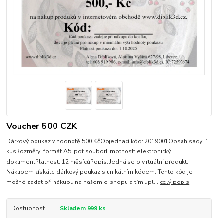
Voucher 500 CZK
Dárkový poukaz v hodnotě 500 KčObjednací kód: 2019001Obsah sady: 1
kusRozměry: formát A5, pdf souborHmotnost: elektronický
dokumentPlatnost: 12 měsícůPopis: Jedná se o virtuální produkt.
Nákupem získáte dárkový poukaz s unikátním kódem. Tento kód je
možné zadat při nákupu na našem e-shopu a tím upl...
celý popis
Dostupnost
Skladem 999 ks