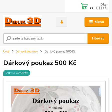
0
ks
za
0,00 Kč
Menu
Hledat
Úvod
Dárkové poukazy
Dárkový poukaz 500 Kč
Dárkový poukaz 500 Kč
Doprava ZDARMA