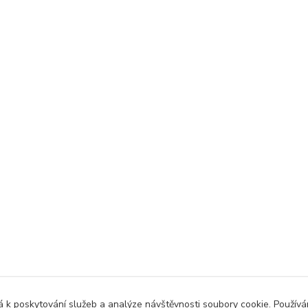
 k poskytování služeb a analýze návštěvnosti soubory cookie. Použív