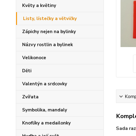
Květy a květiny
Listy, lístečky a větvičky
Zápichy nejen na bylinky
Názvy rostlin a bylinek
Velikonoce
Děti
Valentýn a srdcovky
Kompl
Zvířata
Symbolika, mandaly
Komple
Knoflíky a medailonky
Sada raz