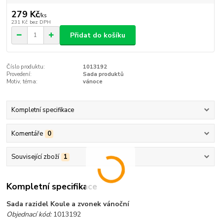
279 Kč
/
ks
231 Kč
bez DPH
Přidat do košíku
Číslo produktu:
1013192
Provedení:
Sada produktů
Motiv, téma:
vánoce
Kompletní specifikace
Komentáře
0
Související zboží
1
Kompletní specifikace
Sada razidel Koule a zvonek vánoční
Objednací kód:
1013192