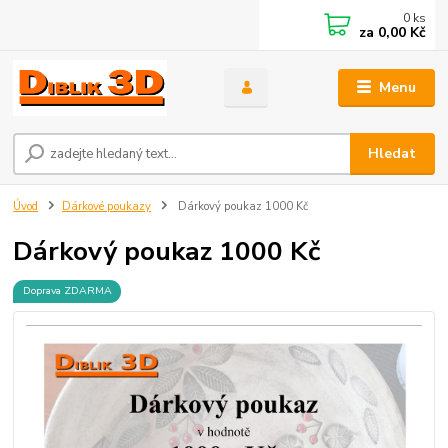
0
ks
za
0,00 Kč
Menu
Hledat
Úvod
Dárkové poukazy
Dárkový poukaz 1000 Kč
Dárkový poukaz 1000 Kč
Doprava ZDARMA