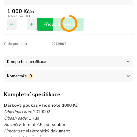
1 000 Kč
/
ks
826 Kč
bez DPH
Přidat do košíku
Číslo produktu:
2019002
Kompletní specifikace
Komentáře
0
Kompletní specifikace
Dárkový poukaz v hodnotě 1000 Kč
Objednací kód:
2019002
Obsah sady:
1 kus
Rozměry:
formát A5, pdf soubor
Hmotnost:
elektronický dokument