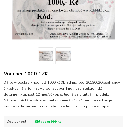
Voucher 1000 CZK
Dárkový poukaz v hodnotě 1000 KčObjednací kód: 2019002Obsah sady:
1 kusRozměry: formát A5, pdf souborHmotnost: elektronický
dokumentPlatnost: 12 měsícůPopis: Jedná se o virtuální produkt.
Nákupem získáte dárkový poukaz s unikátním kódem. Tento kód je
možné zadat při nákupu na našem e-shopu a tím up...
celý popis
Dostupnost
Skladem 999 ks