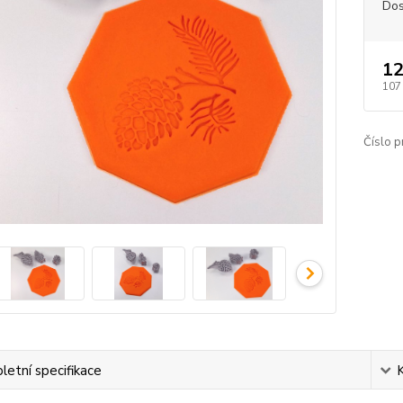
Dos
12
107
Číslo p
etní specifikace