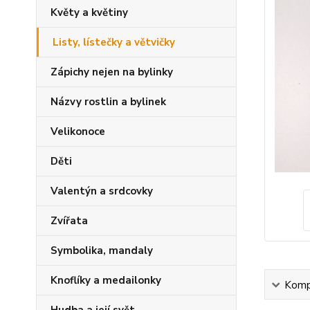
Květy a květiny
Listy, lístečky a větvičky
Zápichy nejen na bylinky
Názvy rostlin a bylinek
Velikonoce
Děti
Valentýn a srdcovky
Zvířata
Symbolika, mandaly
Knoflíky a medailonky
Kompl