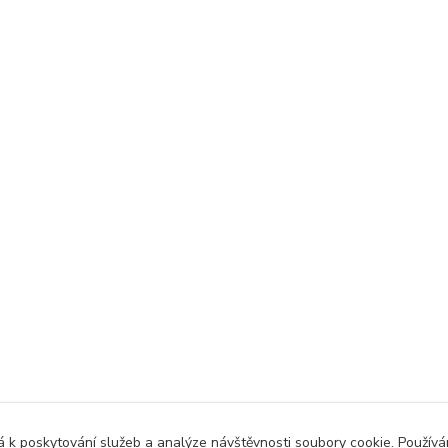
 k poskytování služeb a analýze návštěvnosti soubory cookie. Použív