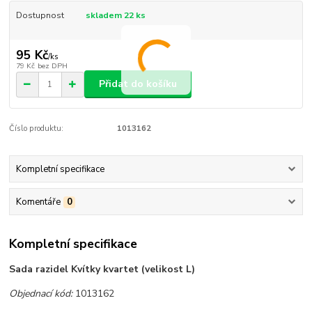
Dostupnost
skladem 22 ks
95 Kč
/
ks
79 Kč
bez DPH
Přidat do košíku
Číslo produktu:
1013162
Kompletní specifikace
Komentáře
0
Kompletní specifikace
Sada razidel Kvítky kvartet (velikost L)
Objednací kód:
1013162