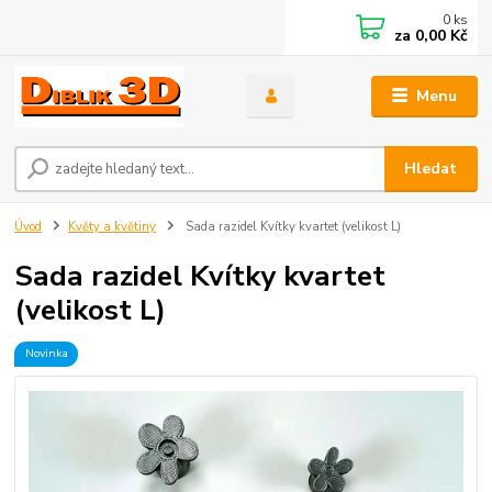
0
ks
za
0,00 Kč
Menu
Hledat
Úvod
Květy a květiny
Sada razidel Kvítky kvartet (velikost L)
Sada razidel Kvítky kvartet
(velikost L)
Novinka