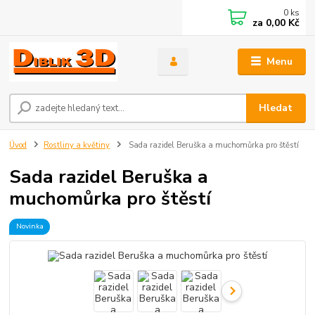
0
ks
za
0,00 Kč
Menu
Hledat
Úvod
Rostliny a květiny
Sada razidel Beruška a muchomůrka pro štěstí
Sada razidel Beruška a
muchomůrka pro štěstí
Novinka