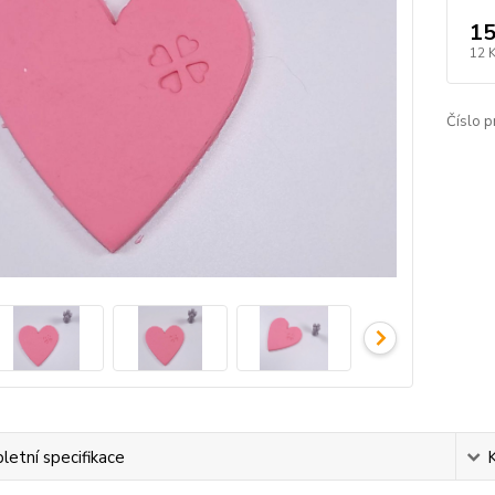
15
12 
Číslo p
etní specifikace