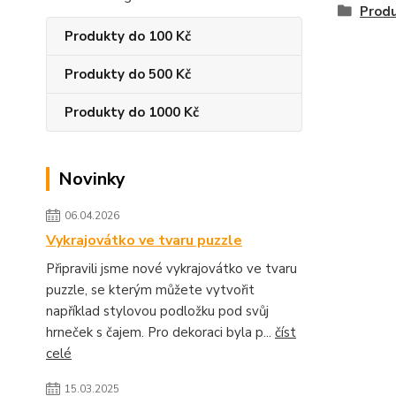
Produ
Produkty do 100 Kč
Produkty do 500 Kč
Produkty do 1000 Kč
Novinky
06.04.2026
Vykrajovátko ve tvaru puzzle
Připravili jsme nové vykrajovátko ve tvaru
puzzle, se kterým můžete vytvořit
například stylovou podložku pod svůj
hrneček s čajem. Pro dekoraci byla p...
číst
celé
15.03.2025