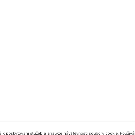
 k poskytování služeb a analýze návštěvnosti soubory cookie. Použív