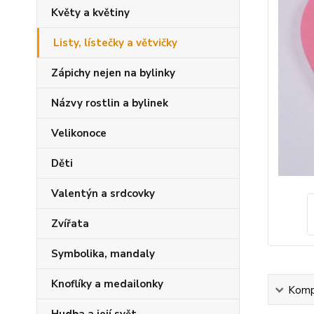
Květy a květiny
Listy, lístečky a větvičky
Zápichy nejen na bylinky
Názvy rostlin a bylinek
Velikonoce
Děti
Valentýn a srdcovky
Zvířata
Symbolika, mandaly
Knoflíky a medailonky
Kompl