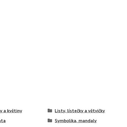
y a květiny
Listy, lístečky a větvičky
ata
Symbolika, mandaly