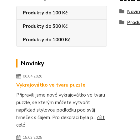
Novin
Produkty do 100 Kč
Produ
Produkty do 500 Kč
Produkty do 1000 Kč
Novinky
06.04.2026
Vykrajovátko ve tvaru puzzle
Připravili jsme nové vykrajovátko ve tvaru
puzzle, se kterým můžete vytvořit
například stylovou podložku pod svůj
hrneček s čajem. Pro dekoraci byla p...
číst
celé
15.03.2025