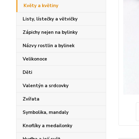
Květy a květiny
Listy, lístečky a větvičky
Zápichy nejen na bylinky
Názvy rostlin a bylinek
Velikonoce
Děti
Valentýn a srdcovky
Zvířata
Symbolika, mandaly
Knoflíky a medailonky