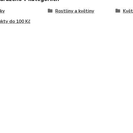
ky
Rostliny a květiny
Květ
kty do 100 Kč