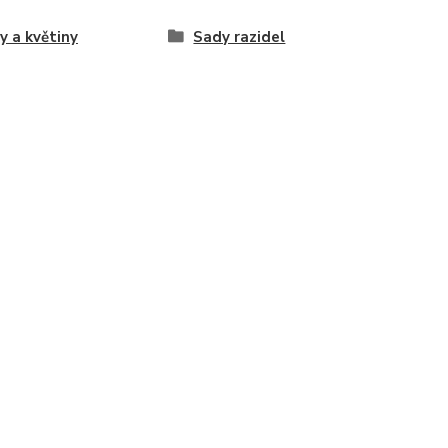
y a květiny
Sady razidel