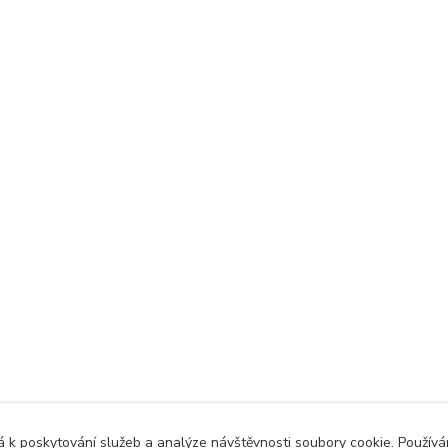
 k poskytování služeb a analýze návštěvnosti soubory cookie. Použív