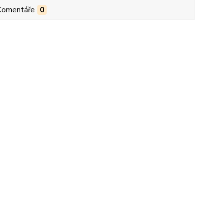
Komentáře
0