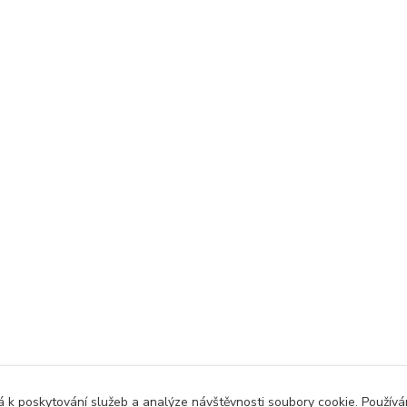
 k poskytování služeb a analýze návštěvnosti soubory cookie. Použív