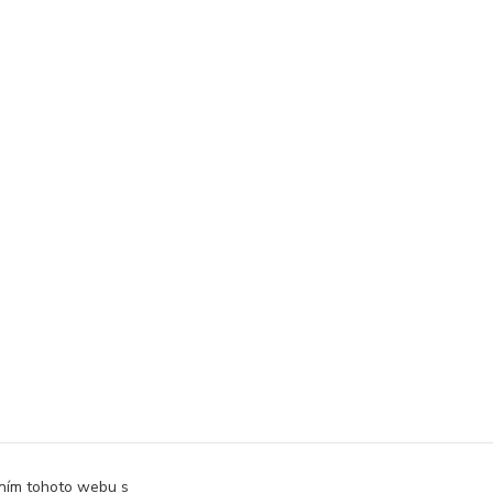
áním tohoto webu s