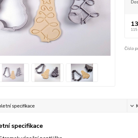
Dos
13
115
Číslo p
etní specifikace
tní specifikace