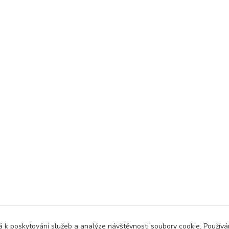
 k poskytování služeb a analýze návštěvnosti soubory cookie. Použív