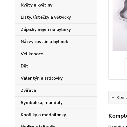
Květy a květiny
Listy, lístečky a větvičky
Zápichy nejen na bylinky
Názvy rostlin a bylinek
Velikonoce
Děti
Valentýn a srdcovky
Zvířata
Kompl
Symbolika, mandaly
Knoflíky a medailonky
Komple