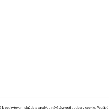
 k poskytování služeb a analýze návštěvnosti soubory cookie. Použív