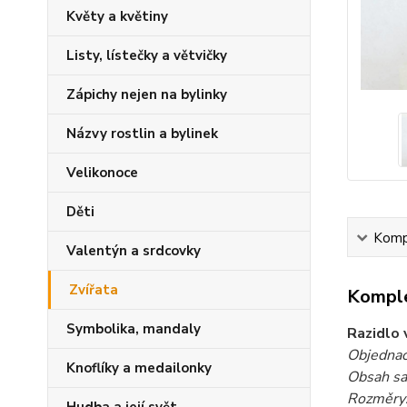
Květy a květiny
Listy, lístečky a větvičky
Zápichy nejen na bylinky
Názvy rostlin a bylinek
Velikonoce
Děti
Kompl
Valentýn a srdcovky
Zvířata
Komple
Symbolika, mandaly
Razidlo 
Objednac
Knoflíky a medailonky
Obsah s
Rozměry