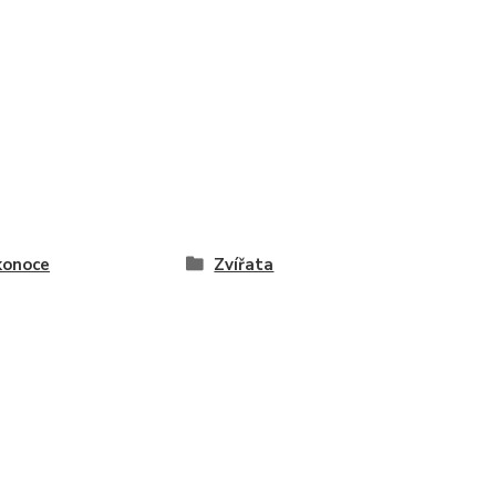
konoce
Zvířata