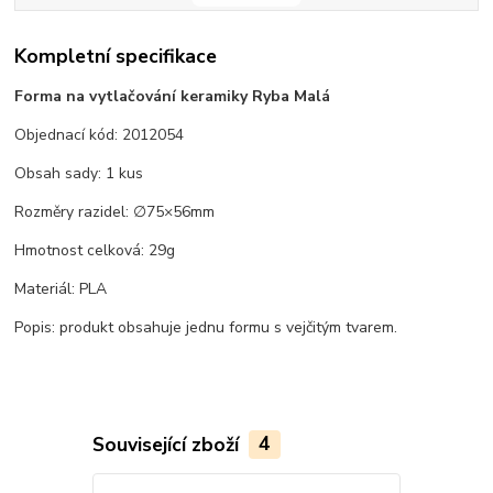
Kompletní specifikace
Forma na vytlačování keramiky Ryba Malá
Objednací kód: 2012054
Obsah sady: 1 kus
Rozměry razidel: ∅75×56mm
Hmotnost celková: 29g
Materiál: PLA
Popis: produkt obsahuje jednu formu s vejčitým tvarem.
Související zboží
4