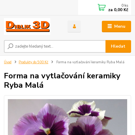
0
ks
za
0,00 Kč
Menu
Hledat
Úvod
Produkty do 500 Kč
Forma na vytlačování keramiky Ryba Malá
Forma na vytlačování keramiky
Ryba Malá