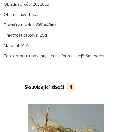
Objednací kód: 2012053
Obsah sady: 1 kus
Rozměry razidel: ∅61×49mm
Hmotnost celková: 19g
Materiál: PLA
Popis: produkt obsahuje jednu formu s vejčitým tvarem.
Související zboží
4