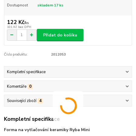
Dostupnost
skladem 17 ks
122 Kč
/
ks
101 Kč
bez DPH
Přidat do košíku
Číslo produktu:
2012053
Kompletní specifikace
Komentáře
0
Související zboží
4
Kompletní specifikace
Forma na vytlačování keramiky Ryba Mini