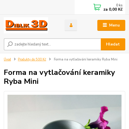
0
ks
za
0,00 Kč
Menu
Hledat
Úvod
Produkty do 500 Kč
Forma na vytlačování keramiky Ryba Mini
Forma na vytlačování keramiky
Ryba Mini