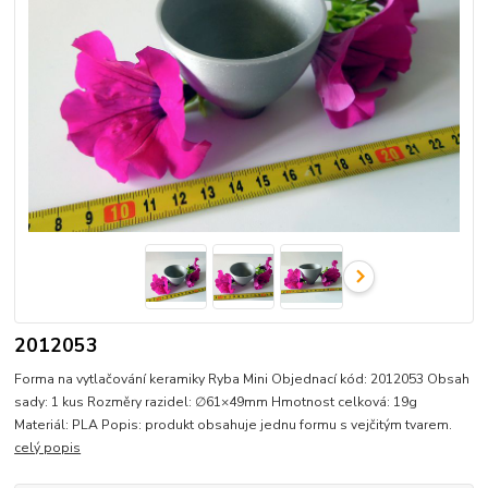
2012053
Forma na vytlačování keramiky Ryba Mini Objednací kód: 2012053 Obsah
sady: 1 kus Rozměry razidel: ∅61×49mm Hmotnost celková: 19g
Materiál: PLA Popis: produkt obsahuje jednu formu s vejčitým tvarem.
celý popis