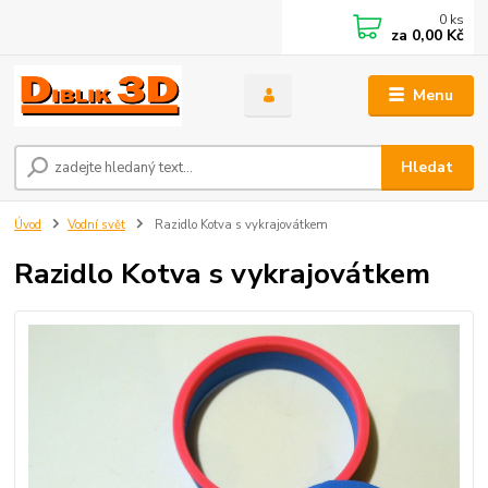
0
ks
za
0,00 Kč
Menu
Hledat
Úvod
Vodní svět
Razidlo Kotva s vykrajovátkem
Razidlo Kotva s vykrajovátkem