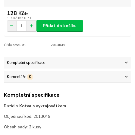
128 Kč
/
ks
106 Kč
bez DPH
Přidat do košíku
Číslo produktu:
2013049
Kompletní specifikace
Komentáře
0
Kompletní specifikace
Razidlo
Kotva s vykrajovátkem
Objednací kód: 2013049
Obsah sady: 2 kusy