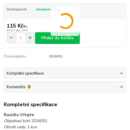
Dostupnost
skladem 11 ks
115 Kč
/
ks
95 Kč
bez DPH
Přidat do košíku
Číslo produktu:
2016051
Kompletní specifikace
Komentáře
0
Kompletní specifikace
Razidlo Vítejte
Objednací kód:
2016051
Obsah sady:
1 kus