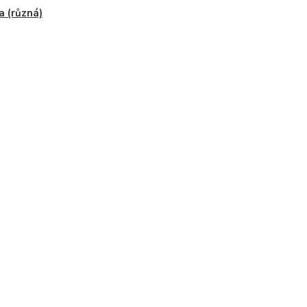
a (různá)