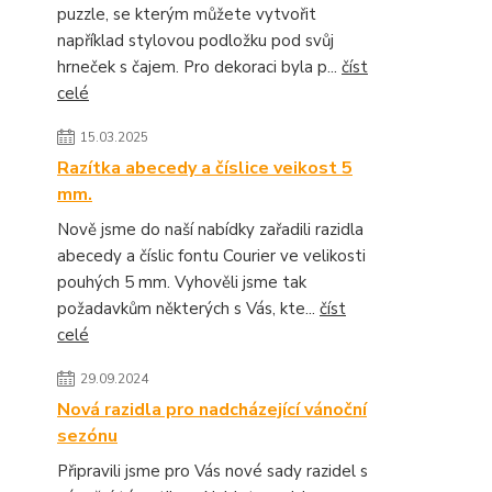
puzzle, se kterým můžete vytvořit
například stylovou podložku pod svůj
hrneček s čajem. Pro dekoraci byla p...
číst
celé
15.03.2025
Razítka abecedy a číslice veikost 5
mm.
Nově jsme do naší nabídky zařadili razidla
abecedy a číslic fontu Courier ve velikosti
pouhých 5 mm. Vyhověli jsme tak
požadavkům některých s Vás, kte...
číst
celé
29.09.2024
Nová razidla pro nadcházející vánoční
sezónu
Připravili jsme pro Vás nové sady razidel s