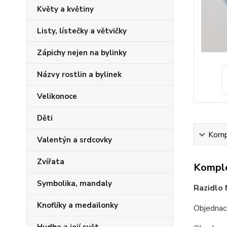
Květy a květiny
Listy, lístečky a větvičky
Zápichy nejen na bylinky
Názvy rostlin a bylinek
Velikonoce
Děti
Kompl
Valentýn a srdcovky
Zvířata
Komple
Symbolika, mandaly
Razidlo 
Knoflíky a medailonky
Objednac