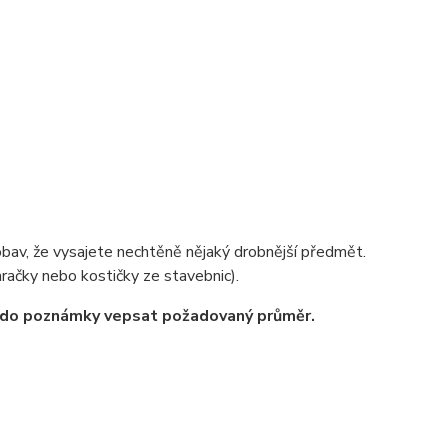
obav, že vysajete nechtěně nějaký drobnější předmět.
račky nebo kostičky ze stavebnic).
ce do poznámky vepsat požadovaný průměr.