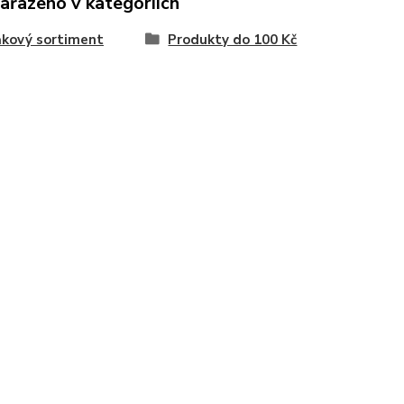
zařazeno v kategoriích
ňkový sortiment
Produkty do 100 Kč