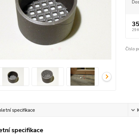
Dos
35
29 
Číslo p
etní specifikace
tní specifikace