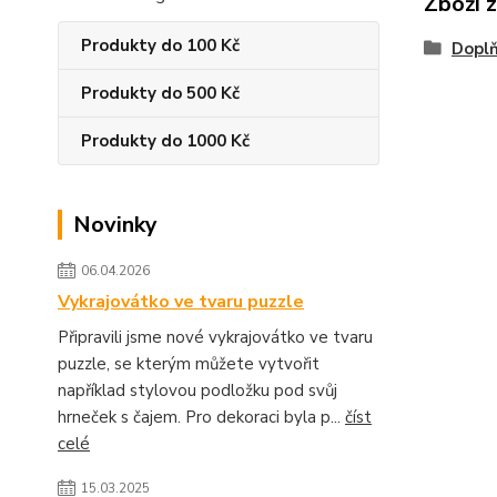
Zboží 
Produkty do 100 Kč
Dopl
Produkty do 500 Kč
Produkty do 1000 Kč
Novinky
06.04.2026
Vykrajovátko ve tvaru puzzle
Připravili jsme nové vykrajovátko ve tvaru
puzzle, se kterým můžete vytvořit
například stylovou podložku pod svůj
hrneček s čajem. Pro dekoraci byla p...
číst
celé
15.03.2025