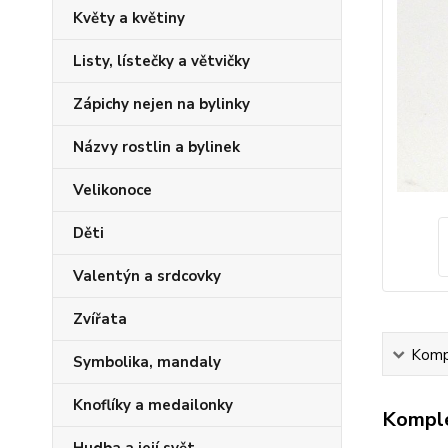
Květy a květiny
Listy, lístečky a větvičky
Zápichy nejen na bylinky
Názvy rostlin a bylinek
Velikonoce
Děti
Valentýn a srdcovky
Zvířata
Kompl
Symbolika, mandaly
Knoflíky a medailonky
Komple