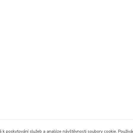
 k poskytování služeb a analýze návštěvnosti soubory cookie. Použív