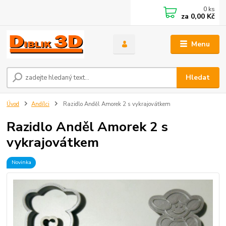
0
ks
za
0,00 Kč
Menu
Hledat
Úvod
Andílci
Razidlo Anděl Amorek 2 s vykrajovátkem
Razidlo Anděl Amorek 2 s
vykrajovátkem
Novinka