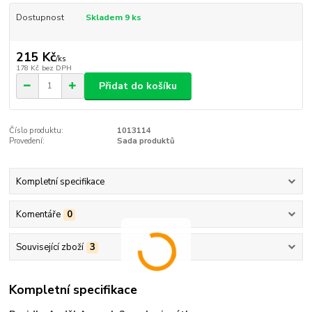
Dostupnost
Skladem 9 ks
215 Kč
/
ks
178 Kč
bez DPH
Přidat do košíku
Číslo produktu:
1013114
Provedení:
Sada produktů
Kompletní specifikace
Komentáře
0
Související zboží
3
Kompletní specifikace