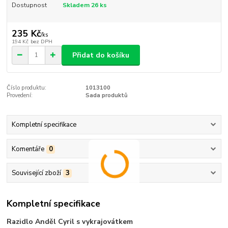
Dostupnost
Skladem 26 ks
235 Kč
/
ks
194 Kč
bez DPH
Přidat do košíku
Číslo produktu:
1013100
Provedení:
Sada produktů
Kompletní specifikace
Komentáře
0
Související zboží
3
Kompletní specifikace
Razidlo Anděl Cyril s vykrajovátkem