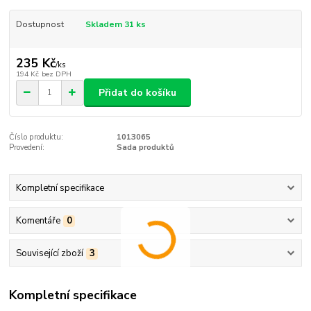
Dostupnost
Skladem 31 ks
235 Kč
/
ks
194 Kč
bez DPH
Přidat do košíku
Číslo produktu:
1013065
Provedení:
Sada produktů
Kompletní specifikace
Komentáře
0
Související zboží
3
Kompletní specifikace