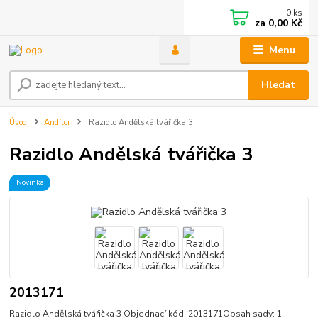
0
ks
za
0,00 Kč
Menu
Hledat
Úvod
Andílci
Razidlo Andělská tvářička 3
Razidlo Andělská tvářička 3
Novinka
2013171
Razidlo Andělská tvářička 3 Objednací kód: 2013171Obsah sady: 1