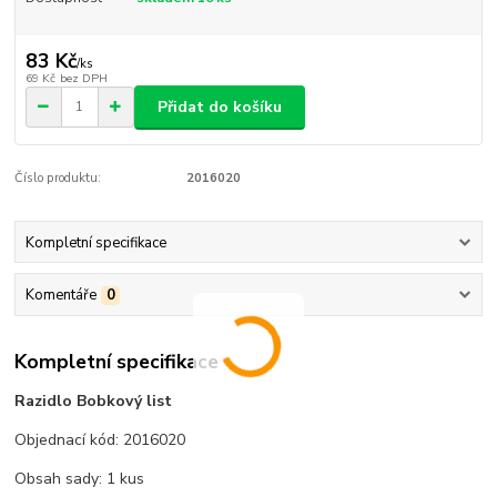
83 Kč
/
ks
69 Kč
bez DPH
Přidat do košíku
Číslo produktu:
2016020
Kompletní specifikace
Komentáře
0
Kompletní specifikace
Razidlo Bobkový list
Objednací kód: 2016020
Obsah sady: 1 kus