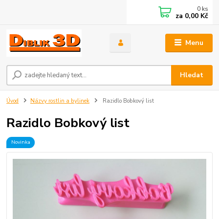
0
ks
za
0,00 Kč
Menu
Hledat
Úvod
Názvy rostlin a bylinek
Razidlo Bobkový list
Razidlo Bobkový list
Novinka