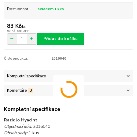
Dostupnost
skladem 13 ks
83 Kč
/
ks
69 Kč
bez DPH
Přidat do košíku
Číslo produktu:
2016040
Kompletní specifikace
Komentáře
0
Kompletní specifikace
Razidlo Hyacint
Objednací kód:
2016040
Obsah sady:
1 kus