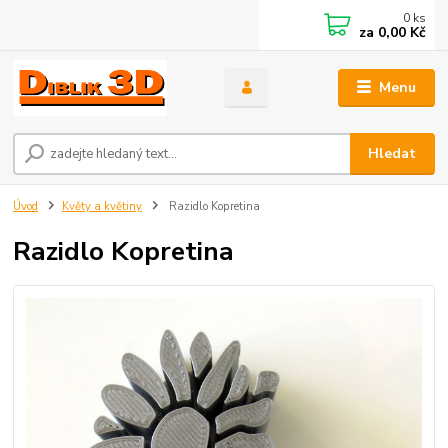
0
ks
za
0,00 Kč
Menu
Hledat
Úvod
Květy a květiny
Razidlo Kopretina
Razidlo Kopretina