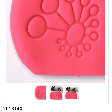
2013140