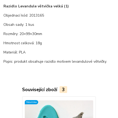
Razidlo Levandule větvička velká (1)
Objednací kód: 2013165
Obsah sady: 1 kus
Rozměry: 20×99×30mm
Hmotnost celková: 18g
Materiál: PLA
Popis: produkt obsahuje razidlo motivem levandulové větvičky.
Související zboží
3
Novinka
Novinka