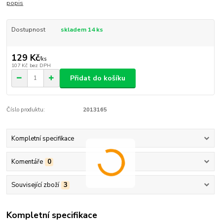
popis
Dostupnost
skladem 14 ks
129 Kč
/
ks
107 Kč
bez DPH
Přidat do košíku
Číslo produktu:
2013165
Kompletní specifikace
Komentáře
0
Související zboží
3
Kompletní specifikace