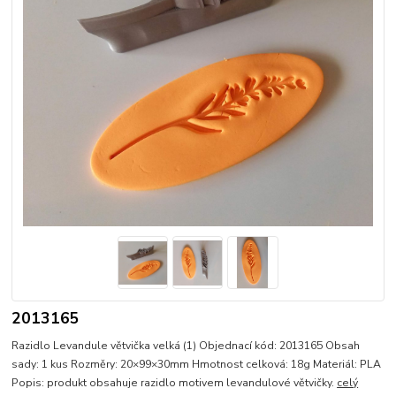
2013165
Razidlo Levandule větvička velká (1) Objednací kód: 2013165 Obsah
sady: 1 kus Rozměry: 20×99×30mm Hmotnost celková: 18g Materiál: PLA
Popis: produkt obsahuje razidlo motivem levandulové větvičky.
celý