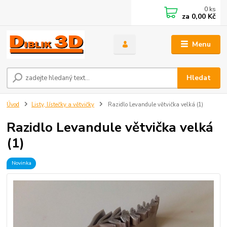
0
ks
za
0,00 Kč
Menu
Hledat
Úvod
Listy, lístečky a větvičky
Razidlo Levandule větvička velká (1)
Razidlo Levandule větvička velká
(1)
Novinka