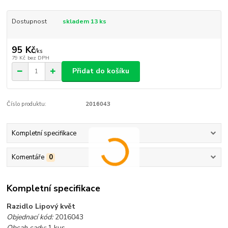
Dostupnost
skladem 13 ks
95 Kč
/
ks
79 Kč
bez DPH
Přidat do košíku
Číslo produktu:
2016043
Kompletní specifikace
Komentáře
0
Kompletní specifikace
Razidlo Lipový květ
Objednací kód:
2016043
Obsah sady:
1 kus