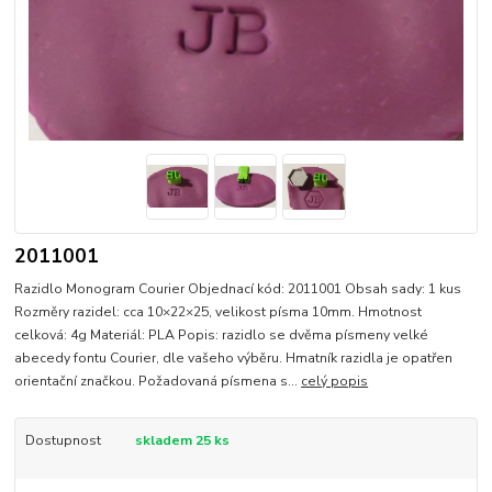
2011001
Razidlo Monogram Courier Objednací kód: 2011001 Obsah sady: 1 kus
Rozměry razidel: cca 10×22×25, velikost písma 10mm. Hmotnost
celková: 4g Materiál: PLA Popis: razidlo se dvěma písmeny velké
abecedy fontu Courier, dle vašeho výběru. Hmatník razidla je opatřen
orientační značkou. Požadovaná písmena s...
celý popis
Dostupnost
skladem 25 ks