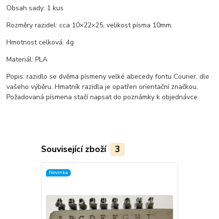
Obsah sady: 1 kus
Rozměry razidel: cca 10×22×25, velikost písma 10mm.
Hmotnost celková: 4g
Materiál: PLA
Popis: razidlo se dvěma písmeny velké abecedy fontu Courier, dle
vašeho výběru. Hmatník razidla je opatřen orientační značkou.
Požadovaná písmena stačí napsat do poznámky k objednávce.
Související zboží
3
Novinka