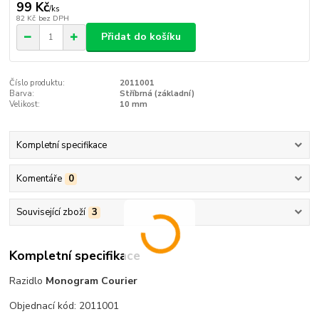
99 Kč
/
ks
82 Kč
bez DPH
Přidat do košíku
Číslo produktu:
2011001
Barva:
Stříbrná (základní)
Velikost:
10 mm
Kompletní specifikace
Komentáře
0
Související zboží
3
Kompletní specifikace
Razidlo
Monogram Courier
Objednací kód: 2011001